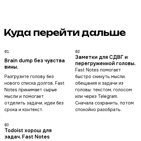
Куда перейти дальше
01
02
Заметки для СДВГ и
Brain dump без чувства
перегруженной головы.
вины.
Fast Notes помогает
Разгрузите голову без
быстро скинуть мысли,
нового списка долгов. Fast
обещания и задачи из
Notes принимает сырые
головы: текстом, голосом
мысли и помогает
или через Telegram.
отделить задачи, идеи без
Сначала сохранить, потом
срока и контекст.
спокойно разобрать.
03
Todoist хорош для
задач. Fast Notes