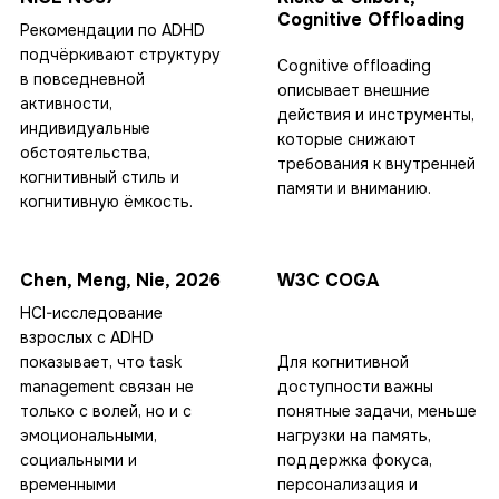
Cognitive Offloading
Рекомендации по ADHD
подчёркивают структуру
Cognitive offloading
в повседневной
описывает внешние
активности,
действия и инструменты,
индивидуальные
которые снижают
обстоятельства,
требования к внутренней
когнитивный стиль и
памяти и вниманию.
когнитивную ёмкость.
Chen, Meng, Nie, 2026
W3C COGA
HCI-исследование
взрослых с ADHD
показывает, что task
Для когнитивной
management связан не
доступности важны
только с волей, но и с
понятные задачи, меньше
эмоциональными,
нагрузки на память,
социальными и
поддержка фокуса,
временными
персонализация и