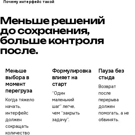
Почему интерфейс такой
Меньше решений
до сохранения,
больше контроля
после.
Меньше
Формулировка
Пауза без
выбора в
влияет на
стыда
момент
старт
Возврат
перегруза
“Один
после
Когда тяжело
маленький
перерыва
начать,
шаг” легче,
должен
интерфейс
чем “закрыть
помогать, а не
должен
задачу”.
обвинять.
сокращать
количество