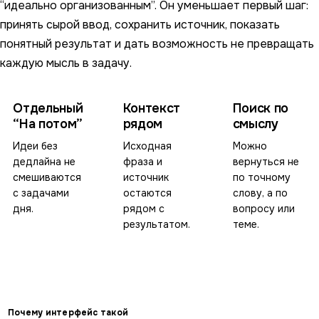
“идеально организованным”. Он уменьшает первый шаг:
принять сырой ввод, сохранить источник, показать
понятный результат и дать возможность не превращать
каждую мысль в задачу.
Отдельный
Контекст
Поиск по
“На потом”
рядом
смыслу
Идеи без
Исходная
Можно
дедлайна не
фраза и
вернуться не
смешиваются
источник
по точному
с задачами
остаются
слову, а по
дня.
рядом с
вопросу или
результатом.
теме.
Почему интерфейс такой