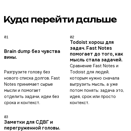
Куда перейти дальше
01
02
Todoist хорош для
задач. Fast Notes
Brain dump без чувства
помогает до того, как
вины.
мысль стала задачей.
Сравнение Fast Notes и
Разгрузите голову без
Todoist для людей,
нового списка долгов. Fast
которым нужно сначала
Notes принимает сырые
выгрузить мысль, а уже
мысли и помогает
потом понять: задача это,
отделить задачи, идеи без
идея, срок или просто
срока и контекст.
контекст.
03
Заметки для СДВГ и
перегруженной головы.