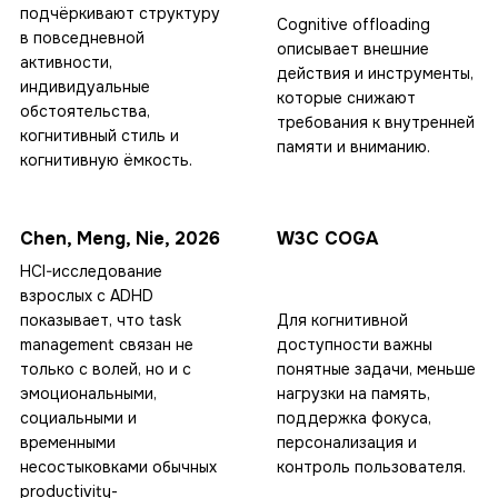
подчёркивают структуру
Cognitive offloading
в повседневной
описывает внешние
активности,
действия и инструменты,
индивидуальные
которые снижают
обстоятельства,
требования к внутренней
когнитивный стиль и
памяти и вниманию.
когнитивную ёмкость.
Chen, Meng, Nie, 2026
W3C COGA
HCI-исследование
взрослых с ADHD
показывает, что task
Для когнитивной
management связан не
доступности важны
только с волей, но и с
понятные задачи, меньше
эмоциональными,
нагрузки на память,
социальными и
поддержка фокуса,
временными
персонализация и
несостыковками обычных
контроль пользователя.
productivity-