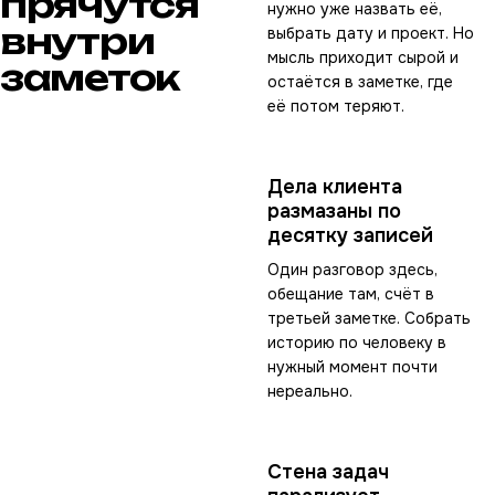
прячутся
нужно уже назвать её,
внутри
выбрать дату и проект. Но
мысль приходит сырой и
заметок
остаётся в заметке, где
её потом теряют.
Дела клиента
размазаны по
десятку записей
Один разговор здесь,
обещание там, счёт в
третьей заметке. Собрать
историю по человеку в
нужный момент почти
нереально.
Стена задач