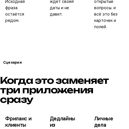
Исходная
ждёт своей
открытые
фраза
даты и не
вопросы, и
остаётся
давит.
всё это без
рядом.
карточек и
полей.
Сценарии
Когда это заменяет
три приложения
сразу
Фриланс и
Дедлайны
Личные
клиенты
из
дела