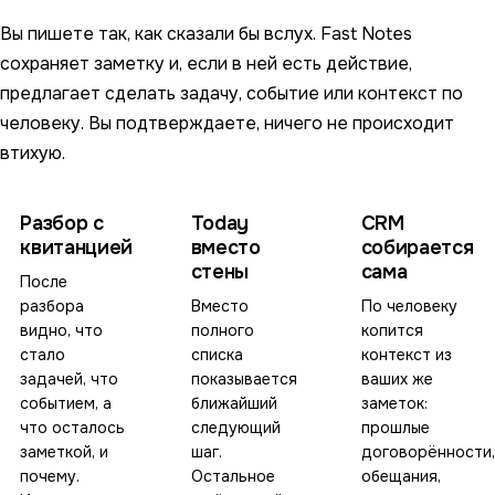
Вы пишете так, как сказали бы вслух. Fast Notes
сохраняет заметку и, если в ней есть действие,
предлагает сделать задачу, событие или контекст по
человеку. Вы подтверждаете, ничего не происходит
втихую.
Разбор с
Today
CRM
квитанцией
вместо
собирается
стены
сама
После
разбора
Вместо
По человеку
видно, что
полного
копится
стало
списка
контекст из
задачей, что
показывается
ваших же
событием, а
ближайший
заметок:
что осталось
следующий
прошлые
заметкой, и
шаг.
договорённости,
почему.
Остальное
обещания,