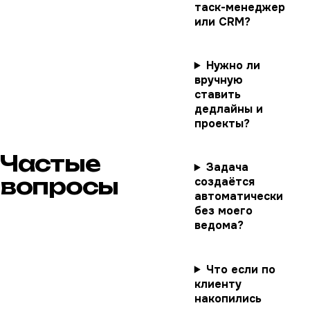
таск-менеджер
или CRM?
Нужно ли
вручную
ставить
дедлайны и
проекты?
Частые
Задача
вопросы
создаётся
автоматически
без моего
ведома?
Что если по
клиенту
накопились