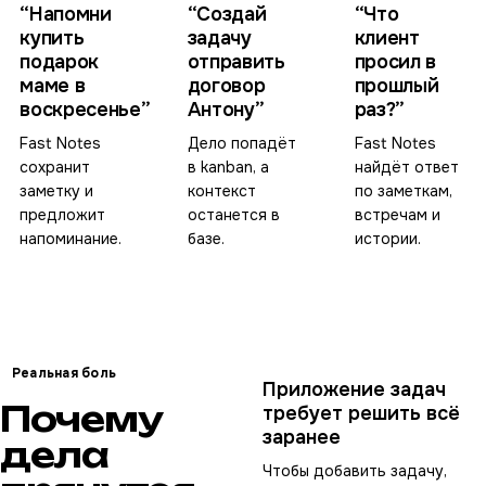
“Напомни
“Создай
“Что
купить
задачу
клиент
подарок
отправить
просил в
маме в
договор
прошлый
воскресенье”
Антону”
раз?”
Fast Notes
Дело попадёт
Fast Notes
сохранит
в kanban, а
найдёт ответ
заметку и
контекст
по заметкам,
предложит
останется в
встречам и
напоминание.
базе.
истории.
Реальная боль
Приложение задач
Почему
требует решить всё
заранее
дела
Чтобы добавить задачу,