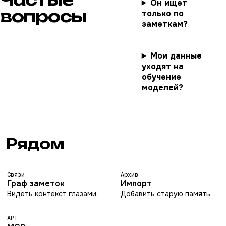
Он ищет
вопросы
только по
заметкам?
Мои данные
уходят на
обучение
моделей?
Рядом
Связи
Архив
Граф заметок
Импорт
Видеть контекст глазами.
Добавить старую память.
API