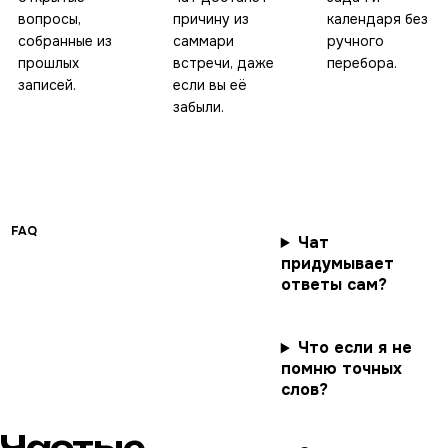
вопросы,
причину из
календаря без
собранные из
саммари
ручного
прошлых
встречи, даже
перебора.
записей.
если вы её
забыли.
FAQ
Чат
придумывает
ответы сам?
Что если я не
помню точных
слов?
Частые