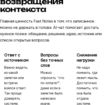
возвращения
контекста
Главная ценность Fast Notes в том, что записанное
можно не держать в голове. AI-чат помогает достать
нужное позже: обещание, решение, идею, источник или
список открытых вопросов.
Ответ с
Вопросы
Снижение
источником
без точных
нагрузки
слов
Важно видеть,
Не надо
из какой
Можно
помнить, где
заметки или
спросить “что
лежит мысль.
встречи
по оплате?”,
Достаточно
взялся ответ.
даже если в
помнить, что
Так проще
заметке было
она была
доверять
написано
отдана
системе.
иначе.
системе.