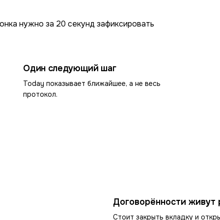
вонка нужно за 20 секунд зафиксировать
Один следующий шаг
Today показывает ближайшее, а не весь
протокол.
Договорённости живут 
Стоит закрыть вкладку и откр