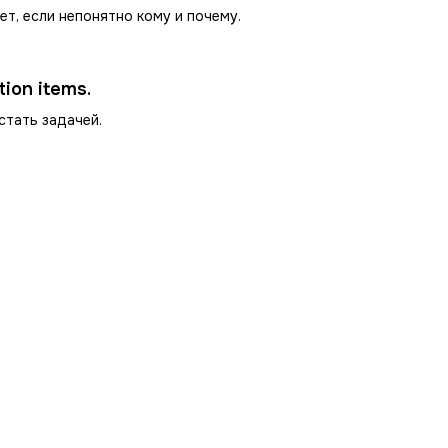
ет, если непонятно кому и почему.
ion items.
стать задачей.