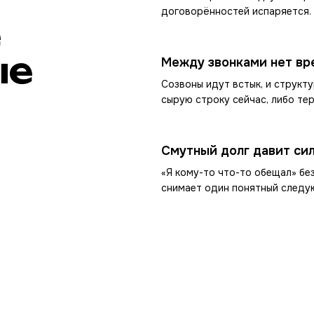
договорённостей испаряется. 
е
ые
Между звонками нет вр
Созвоны идут встык, и структ
сырую строку сейчас, либо тер
Смутный долг давит си
«Я кому-то что-то обещал» бе
снимает один понятный следу