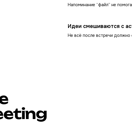
Напоминание “файл” не помога
Идеи смешиваются с act
Не всё после встречи должно 
е
eting