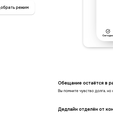
обрать режим
Сегодн
Обещание остаётся в ра
Вы помните чувство долга, но
Дедлайн отделён от кон