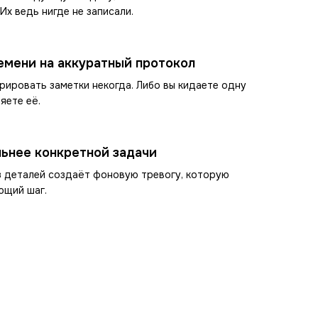
Их ведь нигде не записали.
емени на аккуратный протокол
урировать заметки некогда. Либо вы кидаете одну
яете её.
льнее конкретной задачи
з деталей создаёт фоновую тревогу, которую
ющий шаг.