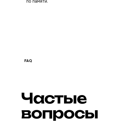
по памяти.
FAQ
Частые
вопросы