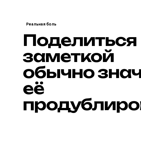
Реальная боль
Поделиться
заметкой
обычно зна
её
продублиро