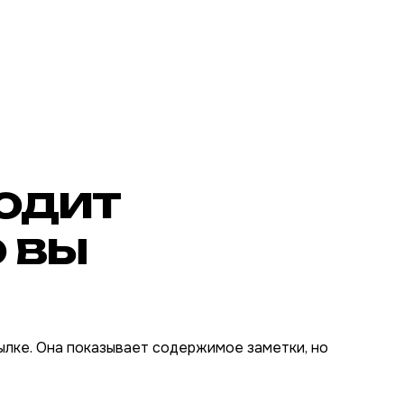
одит
о вы
ылке. Она показывает содержимое заметки, но