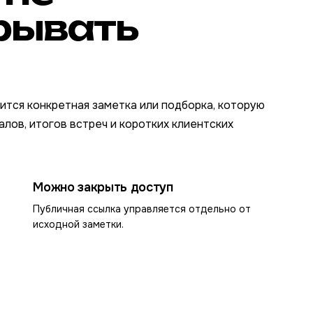
рывать
вится конкретная заметка или подборка, которую
алов, итогов встреч и коротких клиентских
Можно закрыть доступ
Публичная ссылка управляется отдельно от
исходной заметки.