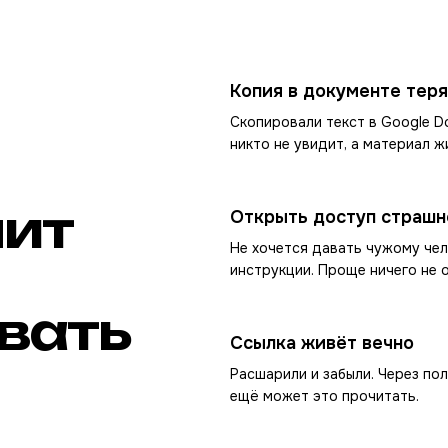
Копия в документе теря
Скопировали текст в Google Do
никто не увидит, а материал ж
чит
Открыть доступ страшн
Не хочется давать чужому чел
инструкции. Проще ничего не о
вать
Ссылка живёт вечно
Расшарили и забыли. Через по
ещё может это прочитать.