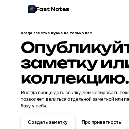
Fast Notes
Когда заметка нужна не только вам
Опубликуй
заметку ил
коллекцию.
Иногда проще дать ссылку, чем копировать текс
позволяет делиться отдельной заметкой или па
базу у себя.
Создать заметку
Про приватность