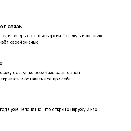
ет связь
cs, и теперь есть две версии. Правку в исходнике
ивёт своей жизнью.
о
овеку доступ ко всей базе ради одной
ткрывать и оставить всё при себе.
лгода уже непонятно, что открыто наружу и кто